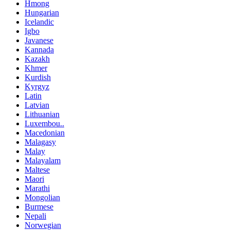
Hmong
Hungarian
Icelandic
Igbo
Javanese
Kannada
Kazakh
Khmer
Kurdish
Kyrgyz
Latin
Latvian
Lithuanian
Luxembou..
Macedonian
Malagasy
Malay
Malayalam
Maltese
Maori
Marathi
Mongolian
Burmese
Nepali
Norwegian