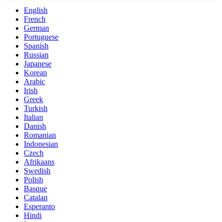
English
French
German
Portuguese
Spanish
Russian
Japanese
Korean
Arabic
Irish
Greek
Turkish
Italian
Danish
Romanian
Indonesian
Czech
Afrikaans
Swedish
Polish
Basque
Catalan
Esperanto
Hindi