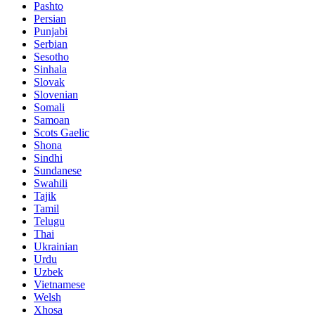
Pashto
Persian
Punjabi
Serbian
Sesotho
Sinhala
Slovak
Slovenian
Somali
Samoan
Scots Gaelic
Shona
Sindhi
Sundanese
Swahili
Tajik
Tamil
Telugu
Thai
Ukrainian
Urdu
Uzbek
Vietnamese
Welsh
Xhosa