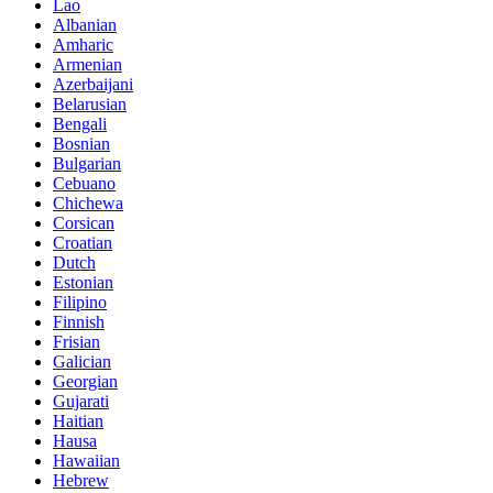
Lao
Albanian
Amharic
Armenian
Azerbaijani
Belarusian
Bengali
Bosnian
Bulgarian
Cebuano
Chichewa
Corsican
Croatian
Dutch
Estonian
Filipino
Finnish
Frisian
Galician
Georgian
Gujarati
Haitian
Hausa
Hawaiian
Hebrew