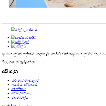
අපගේ පුවත් පත්‍රිකාව සඳහා ලියාපදිංචි වන්න
අපගේ ප්‍රවර්ධන, වට
මිල ගණන් ඉල්ලන්න
අපි ගැන
කර්මාන්ත ශාලාව
අපේ කණ්ඩායම
සහතිකය
වෙළඳපොළ
නාමාවලිය