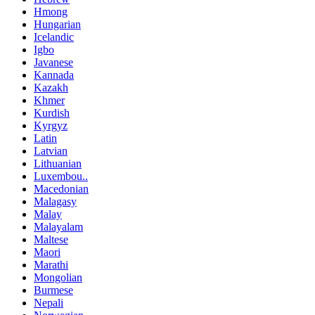
Hmong
Hungarian
Icelandic
Igbo
Javanese
Kannada
Kazakh
Khmer
Kurdish
Kyrgyz
Latin
Latvian
Lithuanian
Luxembou..
Macedonian
Malagasy
Malay
Malayalam
Maltese
Maori
Marathi
Mongolian
Burmese
Nepali