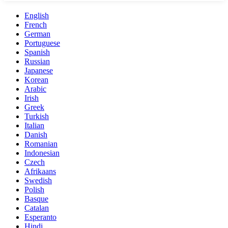
English
French
German
Portuguese
Spanish
Russian
Japanese
Korean
Arabic
Irish
Greek
Turkish
Italian
Danish
Romanian
Indonesian
Czech
Afrikaans
Swedish
Polish
Basque
Catalan
Esperanto
Hindi