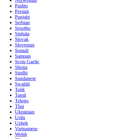
Norwegian
Pashto
Persian
Punjabi
Serbian
Sesotho
Sinhala
Slovak
Slovenian
Somali
Samoan
Scots Gaelic
Shona
Sindhi
Sundanese
Swahili
Tajik
Tamil
Telugu
Thai
Ukrainian
Urdu
Uzbek
Vietnamese
Welsh