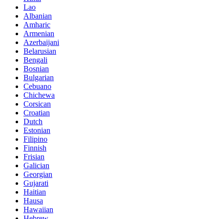
Lao
Albanian
Amharic
Armenian
Azerbaijani
Belarusian
Bengali
Bosnian
Bulgarian
Cebuano
Chichewa
Corsican
Croatian
Dutch
Estonian
Filipino
Finnish
Frisian
Galician
Georgian
Gujarati
Haitian
Hausa
Hawaiian
Hebrew